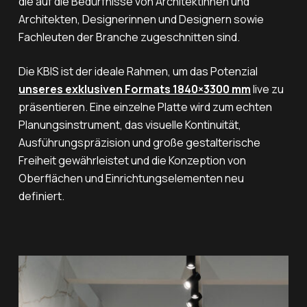
die auf die Bedürfnisse von Architektinnen und
Architekten, Designerinnen und Designern sowie
Fachleuten der Branche zugeschnitten sind.
Die KBIS ist der ideale Rahmen, um das Potenzial
unseres exklusiven Formats 1840×3300 mm
live zu
präsentieren. Eine einzelne Platte wird zum echten
Planungsinstrument, das visuelle Kontinuität,
Ausführungspräzision und große gestalterische
Freiheit gewährleistet und die Konzeption von
Oberflächen und Einrichtungselementen neu
definiert.