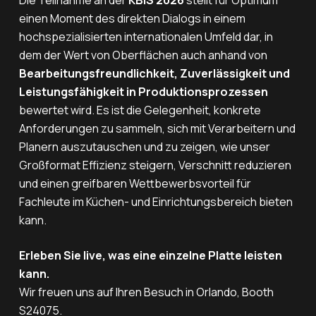
Die Teilnahme an der
KBIS 2026
stellt für Optimum
einen Moment des direkten Dialogs in einem
hochspezialisierten internationalen Umfeld dar, in
dem der Wert von Oberflächen auch anhand von
Bearbeitungsfreundlichkeit, Zuverlässigkeit und
Leistungsfähigkeit in Produktionsprozessen
bewertet wird. Es ist die Gelegenheit, konkrete
Anforderungen zu sammeln, sich mit Verarbeitern und
Planern auszutauschen und zu zeigen, wie unser
Großformat Effizienz steigern, Verschnitt reduzieren
und einen greifbaren Wettbewerbsvorteil für
Fachleute im Küchen- und Einrichtungsbereich bieten
kann.
Erleben Sie live, was eine einzelne Platte leisten
kann.
Wir freuen uns auf Ihren Besuch in Orlando, Booth
S24075.