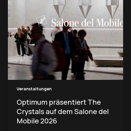
Salone
del
Mobile
2026
Veranstaltungen
Optimum präsentiert The
Crystals auf dem Salone del
Mobile 2026