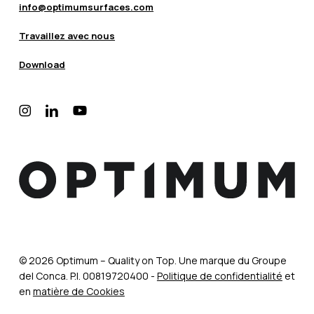
info@optimumsurfaces.com
Travaillez avec nous
Download
instagram
linkedin
youtube
© 2026 Optimum – Quality on Top. Une marque du Groupe
del Conca. P.I. 00819720400 -
Politique de confidentialité
et
en
matière de Cookies