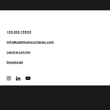
+39 059 739113
info@optimumsurfaces.com
Lavora con noi
Download
instagram
linkedin
youtube