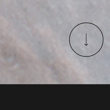
Nuove architetture di luce