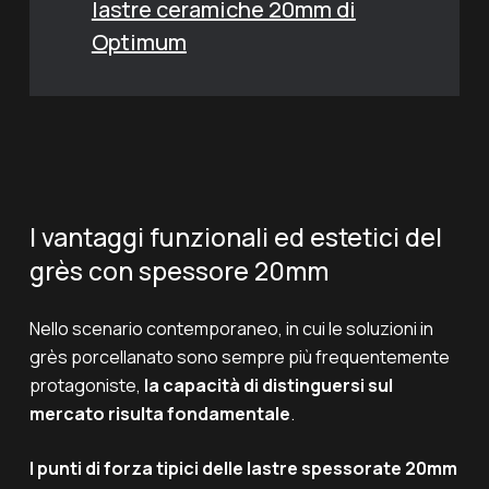
lastre ceramiche 20mm di
Optimum
I vantaggi funzionali ed estetici del
grès con spessore 20mm
Nello scenario contemporaneo, in cui le soluzioni in
grès porcellanato sono sempre più frequentemente
protagoniste,
la capacità di distinguersi sul
mercato risulta fondamentale
.
I punti di forza tipici delle lastre spessorate 20mm