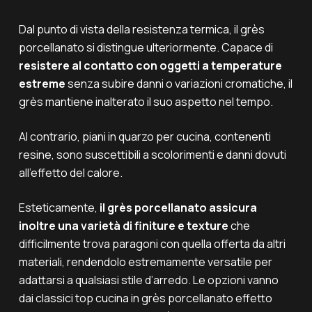
Dal punto di vista della resistenza termica, il grès
porcellanato si distingue ulteriormente. Capace di
resistere al contatto con oggetti a temperature
estreme
senza subire danni o variazioni cromatiche, il
grès mantiene inalterato il suo aspetto nel tempo.
Al contrario, piani in quarzo per cucina, contenenti
resine, sono suscettibili a scolorimenti e danni dovuti
all’effetto del calore.
Esteticamente,
il grès porcellanato assicura
inoltre una varietà di finiture e texture
che
difficilmente trova paragoni con quella offerta da altri
materiali,
rendendolo estremamente versatile per
adattarsi a qualsiasi stile d’arredo. Le opzioni vanno
dai classici top cucina in grès porcellanato effetto