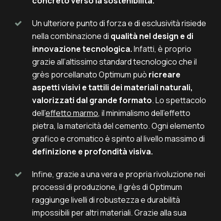
concreto verso la sostenibilità.
Un ulteriore punto di forza e di esclusività risiede
nella combinazione di
qualità nel design e di
innovazione tecnologica.
Infatti, è proprio
grazie all’altissimo standard tecnologico che il
grès porcellanato Optimum può
ricreare
aspetti visivi e tattili dei materiali naturali,
valorizzati dal grande formato
. Lo spettacolo
dell’
effetto marmo
, il minimalismo dell’effetto
pietra, la matericità del cemento. Ogni elemento
grafico e cromatico è spinto al livello massimo di
definizione e profondità visiva.
Infine, grazie a una vera e propria rivoluzione nei
processi di produzione, il grès di Optimum
raggiunge livelli di robustezza e durabilità
impossibili per altri materiali. Grazie alla sua