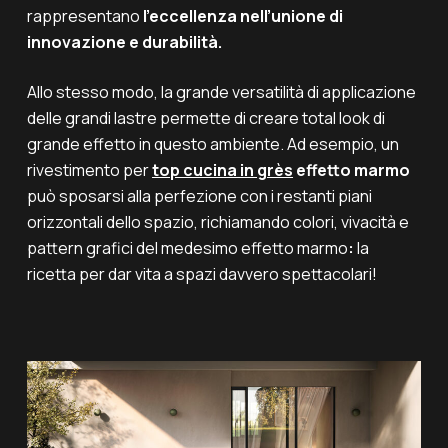
rappresentano
l’eccellenza nell’unione di
innovazione e durabilità.
Allo stesso modo, la grande versatilità di applicazione
delle grandi lastre permette di creare total look di
grande effetto in questo ambiente. Ad esempio, un
rivestimento per
top cucina in grès
effetto marmo
può sposarsi alla perfezione con i restanti piani
orizzontali dello spazio, richiamando colori, vivacità e
pattern grafici del medesimo effetto marmo
:
la
ricetta per dar vita a spazi davvero spettacolari!