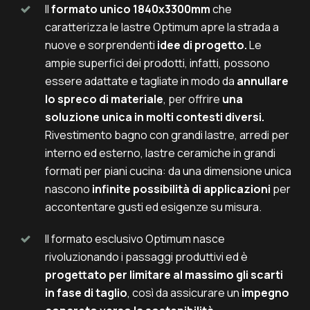
Il
formato unico 1840x3300mm
che
caratterizza le lastre Optimum apre la strada a
nuove e sorprendenti
idee di progetto.
Le
ampie superfici dei prodotti, infatti, possono
essere adattate e tagliate in modo da
annullare
lo spreco di materiale
, per offrire
una
soluzione unica in molti contesti diversi.
Rivestimento bagno con grandi lastre, arredi per
interno ed esterno, lastre ceramiche in grandi
formati per piani cucina: da una dimensione unica
nascono
infinite possibilità di applicazioni
per
accontentare gusti ed esigenze su misura.
Il formato esclusivo Optimum nasce
rivoluzionando i passaggi produttivi ed è
progettato per limitare al massimo gli scarti
in fase di taglio
, così da assicurare un
impegno