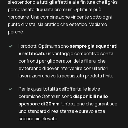
si estendono a tutti gli effetti e alle finiture che il grès
porcellanato di qualità premium Optimum può
riprodurre. Una combinazione vincente sotto ogni
punto di vista, sia pratico che estetico. Vediamo
perché.
I prodotti Optimum sono
sempre già squadrati
e rettificati
: un vantaggio competitivo senza
confronti per gli operatori della filiera, che
eviteranno di dover intervenire con ulteriori
lavorazioni una volta acquistati i prodotti finiti.
Per la quasi totalità dell’offerta, le lastre
ceramiche Optimum sono
disponibili nello
spessore di 20mm
. Un’opzione che garantisce
uno standard di resistenza e durevolezza
ancora più elevato.