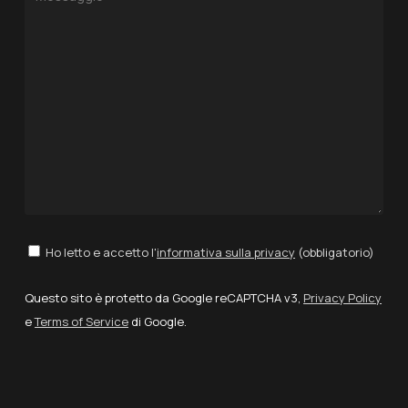
Ho letto e accetto l'
informativa sulla privacy
(obbligatorio)
Questo sito è protetto da Google reCAPTCHA v3,
Privacy Policy
e
Terms of Service
di Google.