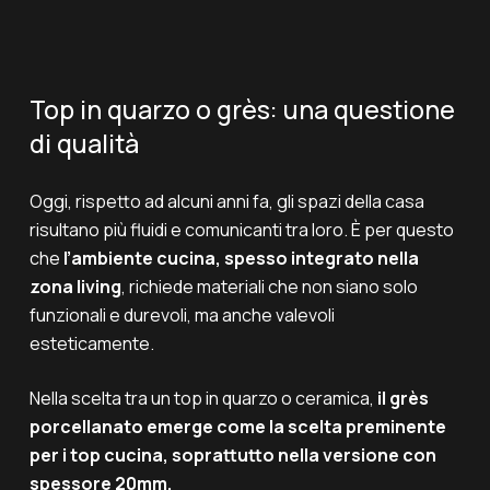
Top in quarzo o grès: una questione
di qualità
Oggi, rispetto ad alcuni anni fa, gli spazi della casa
risultano più fluidi e comunicanti tra loro. È per questo
che
l’ambiente cucina, spesso integrato nella
zona living
, richiede materiali che non siano solo
funzionali e durevoli, ma anche valevoli
esteticamente.
Nella scelta tra un top in quarzo o ceramica,
il grès
porcellanato emerge come la scelta preminente
per i top cucina, soprattutto nella versione con
spessore 20mm.