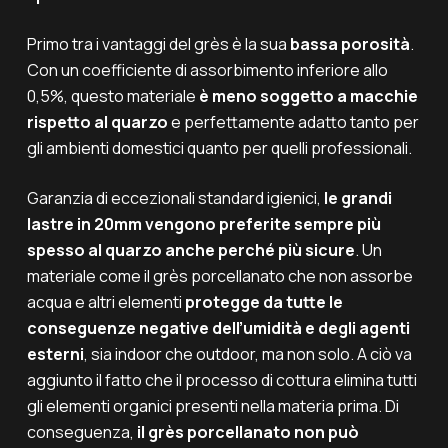
Primo tra i vantaggi del grès è la sua
bassa porosità
.
Con un coefficiente di assorbimento inferiore allo
0,5%, questo materiale
è meno soggetto a macchie
rispetto al quarzo
e perfettamente adatto tanto per
gli ambienti domestici quanto per quelli professionali.
Garanzia di eccezionali standard igienici,
le grandi
lastre in 20mm vengono preferite sempre più
spesso al quarzo anche perché più sicure
.
Un
materiale come il grès porcellanato che non assorbe
acqua e altri elementi
protegge da tutte le
conseguenze negative dell’umidità e degli agenti
esterni
, sia indoor che outdoor, ma non solo. A ciò va
aggiunto il fatto che il processo di cottura elimina tutti
gli elementi organici presenti nella materia prima. Di
conseguenza,
il grès porcellanato non può