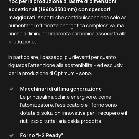
hoc per la produzione di lastre di dimensioni
eccezionali (1840x3300mm) con spessori
maggiorati.
Aspetti che contribuiscono non solo ad
aumentare l’efficienza energetica complessiva, ma
anche a diminuire l’impronta carbonica associata alla
produzione.
In particolare, i passaggi più rilevanti per quanto
riguarda l’attenzione alla sostenibilità – ed esclusivi
per la produzione di Optimum – sono:
Macchinari di ultima generazione
Le principali macchine energivore, come
l’atomizzatore, l’essiccatoio e il forno sono
dotate di soluzioni innovative per il recupero e il
riutilizzo di tutta l’aria calda prodotta.
Forno “H2 Ready”