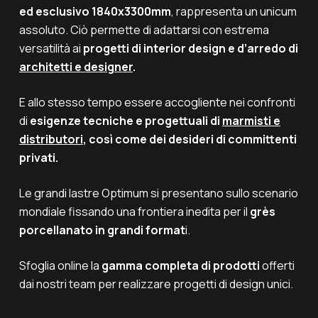
ed esclusivo 1840x3300mm
, rappresenta un
unicum
assoluto. Ciò permette di adattarsi con estrema
versatilità ai
progetti di interior design e d’arredo di
architetti e designer
.
E allo stesso tempo essere accogliente nei confronti
di
esigenze tecniche e progettuali di
marmisti e
distributori
, così come dei desideri di committenti
privati.
Le grandi lastre Optimum si presentano sullo scenario
mondiale fissando una frontiera inedita per il
grès
porcellanato in grandi format
i.
Sfoglia online la
gamma completa di prodotti
offerti
dai nostri team per realizzare progetti di design unici.