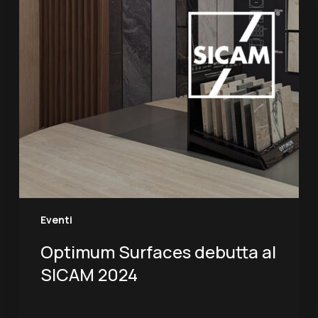
2024
Eventi
Optimum Surfaces debutta al
SICAM 2024