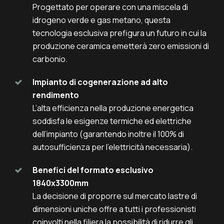
Progettato per operare con una miscela di
idrogeno verde e gas metano, questa
tecnologia esclusiva prefigura un futuro in cui la
produzione ceramica emetterà zero emissioni di
carbonio.
Impianto di cogenerazione ad alto
rendimento
L’alta efficienza nella produzione energetica
soddisfa le esigenze termiche ed elettriche
dell’impianto (garantendo inoltre il 100% di
autosufficienza per l’elettricità necessaria).
Benefici del formato esclusivo
1840x3300mm
La decisione di proporre sul mercato lastre di
dimensioni uniche offre a tutti i professionisti
coinvolti nella filiera la possibilità di ridurre gli